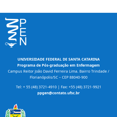
UNIVERSIDADE FEDERAL DE SANTA CATARINA
Programa de Pós-graduação em Enfermagem
Campus Reitor João David Ferreira Lima. Bairro Trindade /
Florianópolis/SC – CEP 88040-900
Tel: + 55 (48) 3721-4910 | Fax: +55 (48) 3721-9921
ppgen@contato.ufsc.br