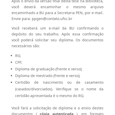
Após o envio da versão final desta tese na Biblioteca,
você deverá encaminhar o mesmo arquivo
encaminhado a BU para a Secretaria PEN, por e-mail.
Envie para: ppgen@contato.ufsc.br
Você receberá um e-mail da BU confirmando o
depósito do seu trabalho. Após essa confirmação
você poderá solicitar seu diploma. Os documentos
necessários são:
RG;
CPF;
Diploma de graduação (frente e verso);
Diploma de mestrado (frente e verso);
Certidão de nascimento ou de casamento
(casados/divorciados). Verifique se o nome da
certidão apresentada é o mesmo do RG;
Você fará a solicitação de diploma e o envio destes
documentos (
cópia autenticada
), em formato