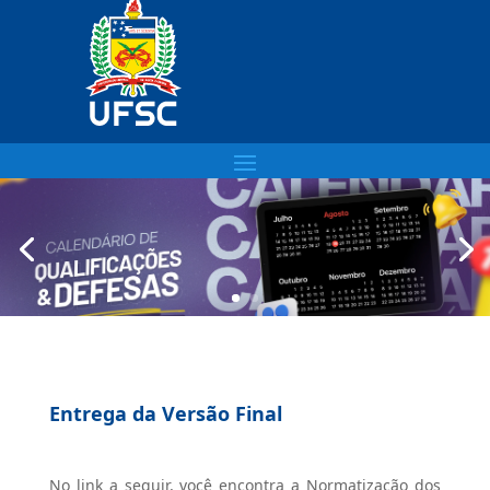
Entrega da Versão Final
No link a seguir, você encontra a Normatização dos