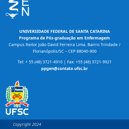
UNIVERSIDADE FEDERAL DE SANTA CATARINA
Programa de Pós-graduação em Enfermagem
Campus Reitor João David Ferreira Lima. Bairro Trindade /
Florianópolis/SC – CEP 88040-900
Tel: + 55 (48) 3721-4910 | Fax: +55 (48) 3721-9921
ppgen@contato.ufsc.br
Copyright 2024