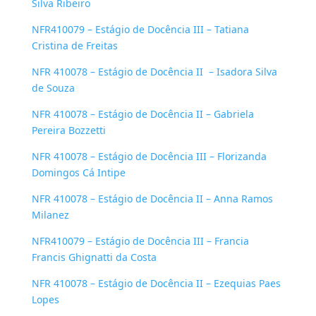
Silva Ribeiro
NFR410079
–
Estágio de Docência III
–
Tatiana
Cristina de Freitas
NFR 410078 – Estágio de Docência II
–
Isadora Silva
de Souza
NFR 410078 – Estágio de Docência II
–
Gabriela
Pereira Bozzetti
NFR 410078 – Estágio de Docência III
–
Florizanda
Domingos Cá Intipe
NFR 410078 – Estágio de Docência II
–
Anna Ramos
Milanez
NFR410079
–
Estágio de Docência III
–
Francia
Francis Ghignatti da Costa
NFR 410078 – Estágio de Docência II
–
Ezequias Paes
Lopes