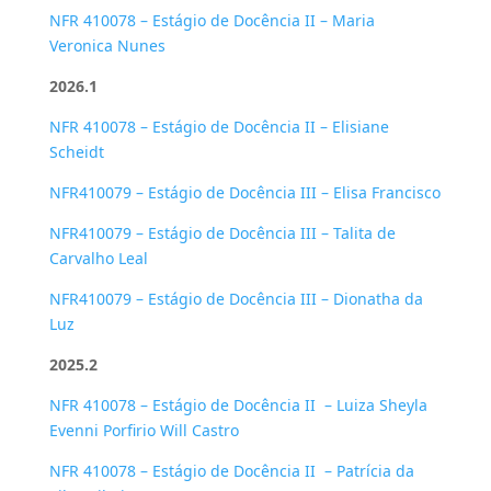
NFR 410078 – Estágio de Docência II – Maria
Veronica Nunes
2026.1
NFR 410078 – Estágio de Docência II
– Elisiane
Scheidt
NFR410079 – Estágio de Docência III – Elisa Francisco
NFR410079 – Estágio de Docência III – Talita de
Carvalho Leal
NFR410079 – Estágio de Docência III – Dionatha da
Luz
2025.2
NFR 410078 – Estágio de Docência II
– Luiza Sheyla
Evenni Porfirio Will Castro
NFR 410078 – Estágio de Docência II
–
Patrícia da