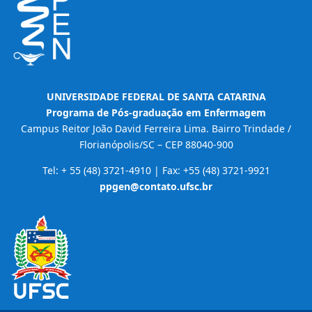
UNIVERSIDADE FEDERAL DE SANTA CATARINA
Programa de Pós-graduação em Enfermagem
Campus Reitor João David Ferreira Lima. Bairro Trindade /
Florianópolis/SC – CEP 88040-900
Tel: + 55 (48) 3721-4910 | Fax: +55 (48) 3721-9921
ppgen@contato.ufsc.br