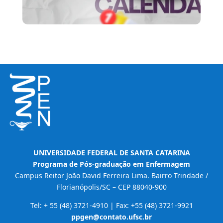
UNIVERSIDADE FEDERAL DE SANTA CATARINA
Programa de Pós-graduação em Enfermagem
Campus Reitor João David Ferreira Lima. Bairro Trindade /
Florianópolis/SC – CEP 88040-900
Tel: + 55 (48) 3721-4910 | Fax: +55 (48) 3721-9921
ppgen@contato.ufsc.br