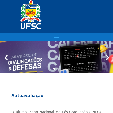
Autoavaliação
O último Plano Nacional de Pós-Graduação (PNPG),