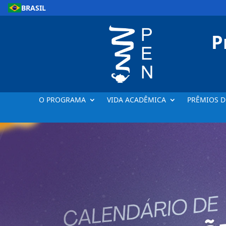
BRASIL
P
O PROGRAMA
VIDA ACADÊMICA
PRÊMIOS D