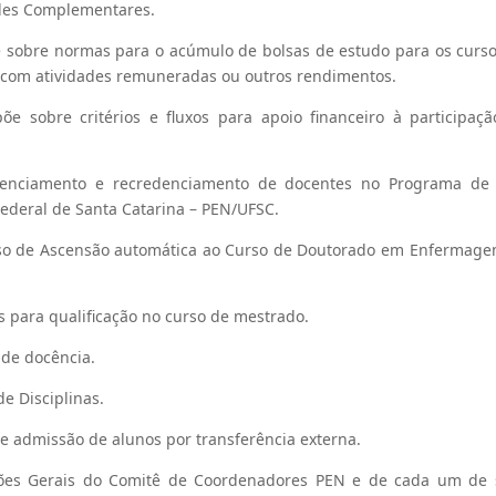
des Complementares.
 sobre normas para o acúmulo de bolsas de estudo para os curs
 com atividades remuneradas ou outros rendimentos.
e sobre critérios e fluxos para apoio financeiro à participaç
nciamento e recredenciamento de docentes no Programa de 
deral de Santa Catarina – PEN/UFSC.
so de Ascensão automática ao Curso de Doutorado em Enfermage
os para qualificação no curso de mestrado.
 de docência.
de Disciplinas.
e admissão de alunos por transferência externa.
ões Gerais do Comitê de Coordenadores PEN e de cada um de 