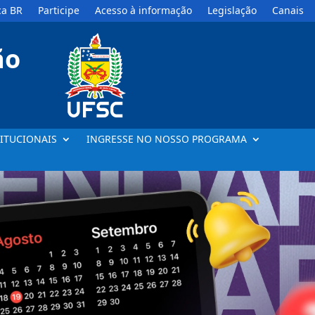
a BR
Participe
Acesso à informação
Legislação
Canais
ão
ITUCIONAIS
INGRESSE NO NOSSO PROGRAMA