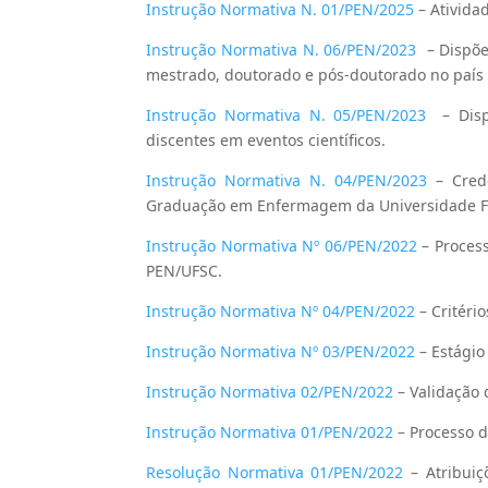
Instrução Normativa N. 01/PEN/2025
– Ativida
Instrução Normativa N. 06/PEN/2023
– Dispõe
mestrado, doutorado e pós-doutorado no país
Instrução Normativa N. 05/PEN/2023
– Dispõ
discentes em eventos científicos.
Instrução Normativa N. 04/PEN/2023
– Crede
Graduação em Enfermagem da Universidade Fe
Instrução Normativa Nº 06/PEN/2022
– Proces
PEN/UFSC.
Instrução Normativa Nº 04/PEN/2022
– Critéri
Instrução Normativa Nº 03/PEN/2022
– Estágio
Instrução Normativa 02/PEN/2022
– Validação 
Instrução Normativa 01/PEN/2022
– Processo d
Resolução Normativa 01/PEN/2022
– Atribuiç