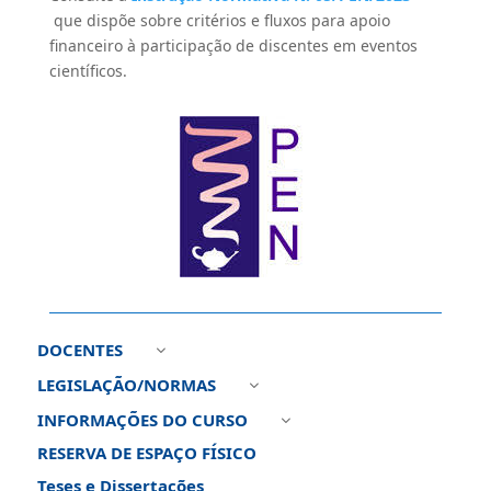
que dispõe sobre critérios e fluxos para apoio
financeiro à participação de discentes em eventos
científicos.
DOCENTES
3
LEGISLAÇÃO/NORMAS
3
INFORMAÇÕES DO CURSO
3
RESERVA DE ESPAÇO FÍSICO
Teses e Dissertações