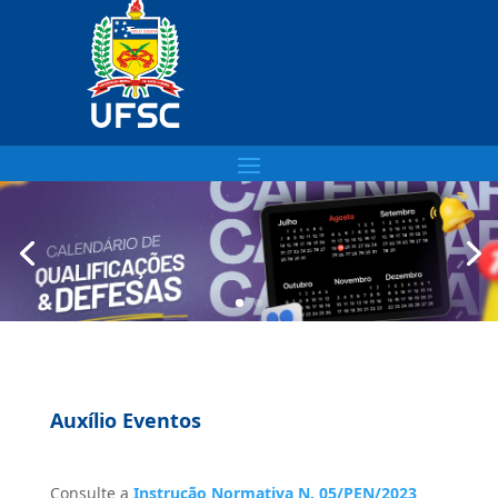
Auxílio Eventos
Consulte a
Instrução Normativa N. 05/PEN/2023