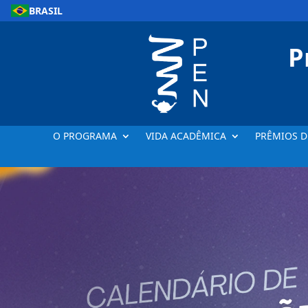
BRASIL
P
O PROGRAMA
VIDA ACADÊMICA
PRÊMIOS D