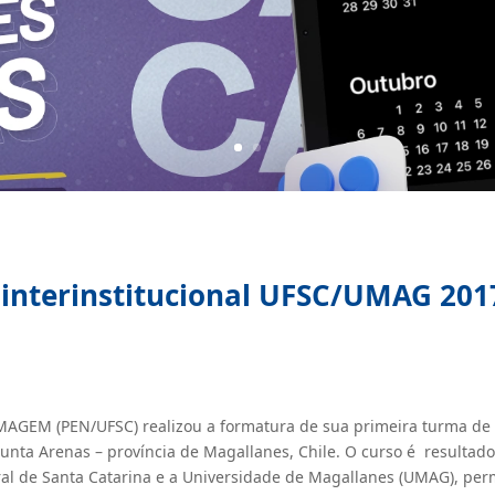
interinstitucional UFSC/UMAG 201
M (PEN/UFSC) realizou a formatura de sua primeira turma de
Punta Arenas – província de Magallanes, Chile. O curso é resultad
ral de Santa Catarina e a Universidade de Magallanes (UMAG), per