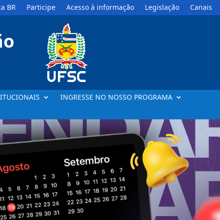
a BR
Participe
Acesso à informação
Legislação
Canais
ão
ITUCIONAIS
INGRESSE NO NOSSO PROGRAMA