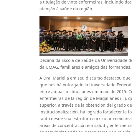
a titulação de vinte enfermeiras, incluindo d
atenção à saúde da região.
Decana da Escola de Saúde da Universidade de
da UMAG, familiares e amigos das formandas.
A Dra. Mariella em seu discurso destacou que 
que nos há outorgado la Universidade Federal 
entre ambas instituciones em maio de 2015. 
enfermeiras de la región de Magallanes (…), 
superior, a través de la obtención del grado 
institucionalización, há logrado fortalecer la
tanto desde sua estrutura curricular como inv
áreas de concentración em salud y enfermería 