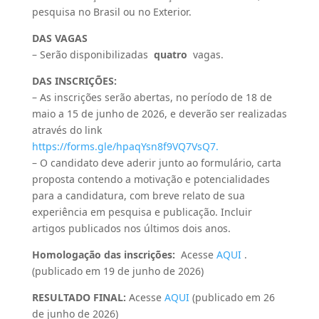
pesquisa no Brasil ou no Exterior.
DAS VAGAS
– Serão disponibilizadas
quatro
vagas.
DAS INSCRIÇÕES:
– As inscrições serão abertas, no período de 18 de
maio a 15 de junho de 2026, e deverão ser realizadas
através do link
https://forms.gle/hpaqYsn8f9VQ7VsQ7.
– O candidato deve aderir junto ao formulário, carta
proposta contendo a motivação e potencialidades
para a candidatura, com breve relato de sua
experiência em pesquisa e publicação. Incluir
artigos publicados nos últimos dois anos.
Homologação das inscrições:
Acesse
AQUI
.
(publicado em 19 de junho de 2026)
RESULTADO FINAL:
Acesse
AQUI
(publicado em 26
de junho de 2026)