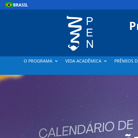
BRASIL
P
O PROGRAMA
VIDA ACADÊMICA
PRÊMIOS D