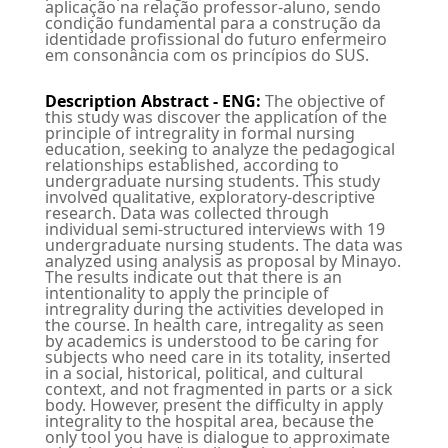
aplicação na relação professor-aluno, sendo
condição fundamental para a construção da
identidade profissional do futuro enfermeiro
em consonância com os princípios do SUS.
Description Abstract - ENG
:
The objective of
this study was discover the application of the
principle of intregrality in formal nursing
education, seeking to analyze the pedagogical
relationships established, according to
undergraduate nursing students. This study
involved qualitative, exploratory-descriptive
research. Data was collected through
individual semi-structured interviews with 19
undergraduate nursing students. The data was
analyzed using analysis as proposal by Minayo.
The results indicate out that there is an
intentionality to apply the principle of
intregrality during the activities developed in
the course. In health care, intregality as seen
by academics is understood to be caring for
subjects who need care in its totality, inserted
in a social, historical, political, and cultural
context, and not fragmented in parts or a sick
body. However, present the difficulty in apply
integrality to the hospital area, because the
only tool you have is dialogue to approximate