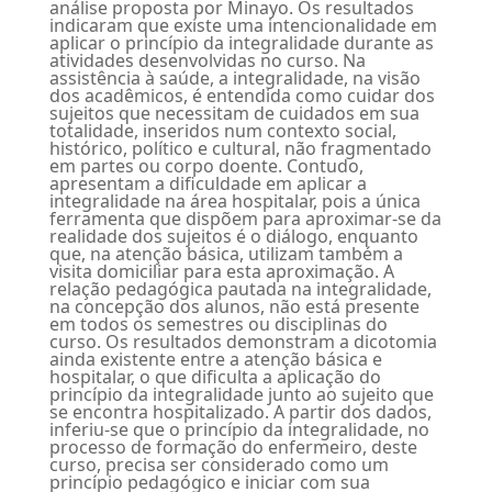
análise proposta por Minayo. Os resultados
indicaram que existe uma intencionalidade em
aplicar o princípio da integralidade durante as
atividades desenvolvidas no curso. Na
assistência à saúde, a integralidade, na visão
dos acadêmicos, é entendida como cuidar dos
sujeitos que necessitam de cuidados em sua
totalidade, inseridos num contexto social,
histórico, político e cultural, não fragmentado
em partes ou corpo doente. Contudo,
apresentam a dificuldade em aplicar a
integralidade na área hospitalar, pois a única
ferramenta que dispõem para aproximar-se da
realidade dos sujeitos é o diálogo, enquanto
que, na atenção básica, utilizam também a
visita domiciliar para esta aproximação. A
relação pedagógica pautada na integralidade,
na concepção dos alunos, não está presente
em todos os semestres ou disciplinas do
curso. Os resultados demonstram a dicotomia
ainda existente entre a atenção básica e
hospitalar, o que dificulta a aplicação do
princípio da integralidade junto ao sujeito que
se encontra hospitalizado. A partir dos dados,
inferiu-se que o princípio da integralidade, no
processo de formação do enfermeiro, deste
curso, precisa ser considerado como um
princípio pedagógico e iniciar com sua