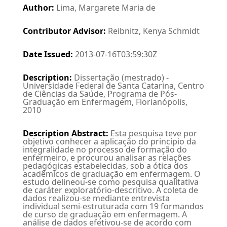
Author
:
Lima, Margarete Maria de
Contributor Advisor
:
Reibnitz, Kenya Schmidt
Date Issued
:
2013-07-16T03:59:30Z
Description
:
Dissertação (mestrado) -
Universidade Federal de Santa Catarina, Centro
de Ciências da Saúde, Programa de Pós-
Graduação em Enfermagem, Florianópolis,
2010
Description Abstract
:
Esta pesquisa teve por
objetivo conhecer a aplicação do princípio da
integralidade no processo de formação do
enfermeiro, e procurou analisar as relações
pedagógicas estabelecidas, sob a ótica dos
acadêmicos de graduação em enfermagem. O
estudo delineou-se como pesquisa qualitativa
de caráter exploratório-descritivo. A coleta de
dados realizou-se mediante entrevista
individual semi-estruturada com 19 formandos
de curso de graduação em enfermagem. A
análise de dados efetivou-se de acordo com