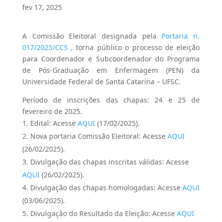
fev 17, 2025
A Comissão Eleitoral designada pela
Portaria n.
017/2025/CCS
, torna público o processo de eleição
para Coordenador e Subcoordenador do Programa
de Pós-Graduação em Enfermagem (PEN) da
Universidade Federal de Santa Catarina – UFSC.
Período de inscrições das chapas: 24 e 25 de
fevereiro de 2025.
Edital: Acesse
AQUI
(17/02/2025).
Nova portaria Comissão Eleitoral:
Acesse
AQUI
(26/02/2025).
Divulgação
das
chapas
inscritas válidas: Acesse
AQUI
(26/02/2025).
Divulgação
das
chapas
homologadas: Acesse
AQUI
(03/06/2025).
Divulgação do Resultado da Eleição: Acesse
AQUI