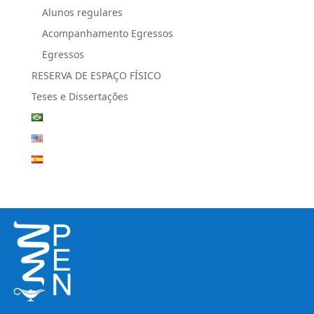
Alunos regulares
Acompanhamento Egressos
Egressos
RESERVA DE ESPAÇO FÍSICO
Teses e Dissertações