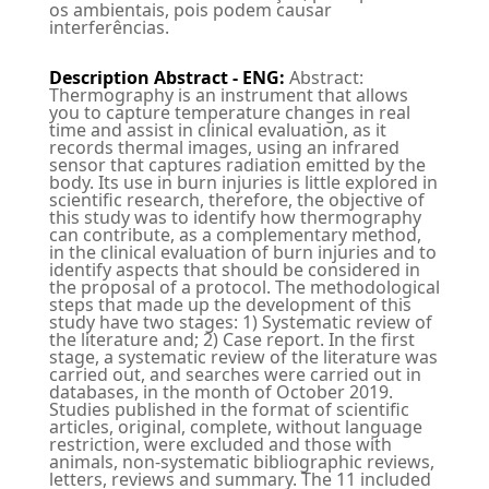
os ambientais, pois podem causar
interferências.
Description Abstract - ENG
:
Abstract:
Thermography is an instrument that allows
you to capture temperature changes in real
time and assist in clinical evaluation, as it
records thermal images, using an infrared
sensor that captures radiation emitted by the
body. Its use in burn injuries is little explored in
scientific research, therefore, the objective of
this study was to identify how thermography
can contribute, as a complementary method,
in the clinical evaluation of burn injuries and to
identify aspects that should be considered in
the proposal of a protocol. The methodological
steps that made up the development of this
study have two stages: 1) Systematic review of
the literature and; 2) Case report. In the first
stage, a systematic review of the literature was
carried out, and searches were carried out in
databases, in the month of October 2019.
Studies published in the format of scientific
articles, original, complete, without language
restriction, were excluded and those with
animals, non-systematic bibliographic reviews,
letters, reviews and summary. The 11 included