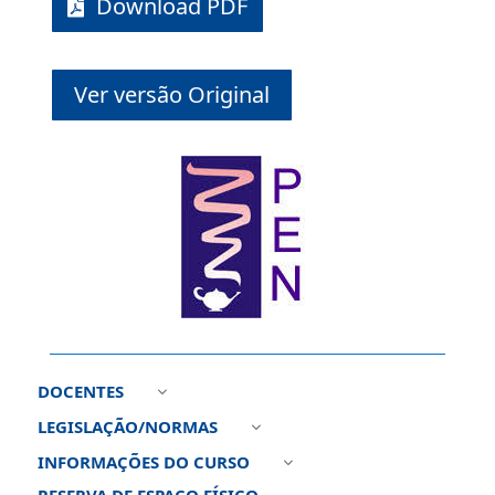
Download PDF
Ver versão Original
DOCENTES
3
LEGISLAÇÃO/NORMAS
3
INFORMAÇÕES DO CURSO
3