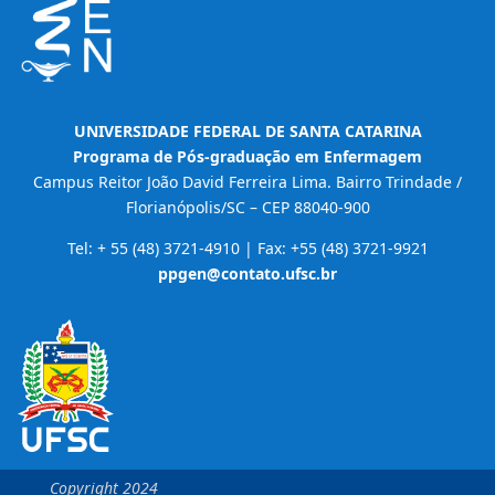
UNIVERSIDADE FEDERAL DE SANTA CATARINA
Programa de Pós-graduação em Enfermagem
Campus Reitor João David Ferreira Lima. Bairro Trindade /
Florianópolis/SC – CEP 88040-900
Tel: + 55 (48) 3721-4910 | Fax: +55 (48) 3721-9921
ppgen@contato.ufsc.br
Copyright 2024