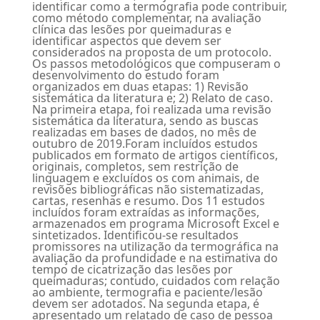
identificar como a termografia pode contribuir,
como método complementar, na avaliação
clínica das lesões por queimaduras e
identificar aspectos que devem ser
considerados na proposta de um protocolo.
Os passos metodológicos que compuseram o
desenvolvimento do estudo foram
organizados em duas etapas: 1) Revisão
sistemática da literatura e; 2) Relato de caso.
Na primeira etapa, foi realizada uma revisão
sistemática da literatura, sendo as buscas
realizadas em bases de dados, no mês de
outubro de 2019.Foram incluídos estudos
publicados em formato de artigos científicos,
originais, completos, sem restrição de
linguagem e excluídos os com animais, de
revisões bibliográficas não sistematizadas,
cartas, resenhas e resumo. Dos 11 estudos
incluídos foram extraídas as informações,
armazenados em programa Microsoft Excel e
sintetizados. Identificou-se resultados
promissores na utilização da termográfica na
avaliação da profundidade e na estimativa do
tempo de cicatrização das lesões por
queimaduras; contudo, cuidados com relação
ao ambiente, termografia e paciente/lesão
devem ser adotados. Na segunda etapa, é
apresentado um relatado de caso de pessoa