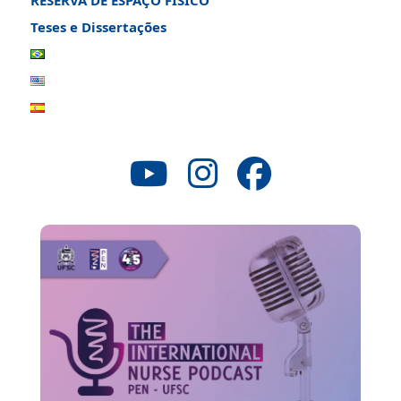
RESERVA DE ESPAÇO FÍSICO
Teses e Dissertações