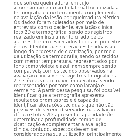
que sofreu queimadura, em cujo
acompanhamento ambulatorial foi utilizada a
termografia como ferramenta complementar
na avaliação da lesão por queimadura elétrica.
Os dados foram coletados por meio de
entrevista com o paciente, avaliação clínica,
foto 2D e termográfica, sendo os registros
realizado em instrumento criado pelos
autores. Foram respeitados todos os preceitos
éticos. Identificou-se alterações teciduais ao
longo do processo de cicatrização, por meio
da utilzação da termografia, sendo os tecidos
com menor temperatura, representados por
tons como violeta e azul, nem sempre sendo
compatíveis com os tecidos observados na
avaliação clínica e nos registros fotográficos
2D e tecidos com maior temperatura sendo
representados por tons como laranja e
vermelho. A partir dessa pesquisa, foi possível
identificar que a termografia apresenta
resultados promissores e é capaz de
identificar alterações teciduais que não são
possíveis de serem observados na avaliação
clínica e fotos 2D, apresenta capacidade de
determinar a profundidade, tempo de
cicatrização e complementar a avaliação
clínica, contudo, aspectos devem ser
considerados na sua utilização, principalmente