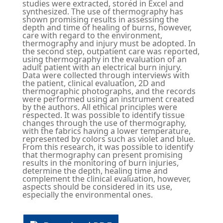
studies were extracted, stored in Excel and
synthesized. The use of thermography has
shown promising results in assessing the
depth and time of healing of burns, however,
care with regard to the environment,
thermography and injury must be adopted. In
the second step, outpatient care was reported,
using thermography in the evaluation of an
adult patient with an electrical burn injury.
Data were collected through interviews with
the patient, clinical evaluation, 2D and
thermographic photographs, and the records
were performed using an instrument created
by the authors. All ethical principles were
respected. It was possible to identify tissue
changes through the use of thermography,
with the fabrics having a lower temperature,
represented by colors such as violet and blue.
From this research, it was possible to identify
that thermography can present promising
results in the monitoring of burn injuries,
determine the depth, healing time and
complement the clinical evaluation, however,
aspects should be considered in its use,
especially the environmental ones.