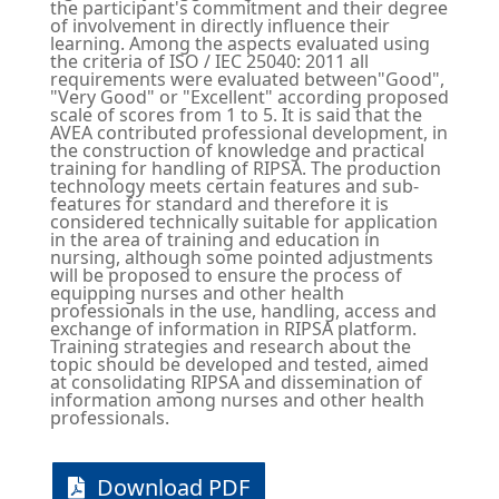
the participant's commitment and their degree
of involvement in directly influence their
learning. Among the aspects evaluated using
the criteria of ISO / IEC 25040: 2011 all
requirements were evaluated between"Good",
"Very Good" or "Excellent" according proposed
scale of scores from 1 to 5. It is said that the
AVEA contributed professional development, in
the construction of knowledge and practical
training for handling of RIPSA. The production
technology meets certain features and sub-
features for standard and therefore it is
considered technically suitable for application
in the area of training and education in
nursing, although some pointed adjustments
will be proposed to ensure the process of
equipping nurses and other health
professionals in the use, handling, access and
exchange of information in RIPSA platform.
Training strategies and research about the
topic should be developed and tested, aimed
at consolidating RIPSA and dissemination of
information among nurses and other health
professionals.
Download PDF