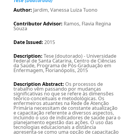
Tese (Doutorado)
Author
:
Jardim, Vanessa Luiza Tuono
Contributor Advisor
:
Ramos, Flavia Regina
Souza
Date Issued
:
2015
Description
:
Tese (doutorado) - Universidade
Federal de Santa Catarina, Centro de Ciências
da Saúde, Programa de Pós-Graduação em
Enfermagem, Florianópolis, 2015
Description Abstract
:
Os processos de
trabalho vêm passando por mudanças
significativas no que se refere às dimensões
teórico-conceituais e metodológicas. Os
enfermeiros atuantes na Rede de Atenção
Primária necessitam de constante atualização
e capacitação referente a diversos aspectos,
incluindo o uso de indicadores de saúde para o
planejamento egestão das ações. O uso das
tecnologias educacionais a distância
apresenta-se como uma opção de capacitação