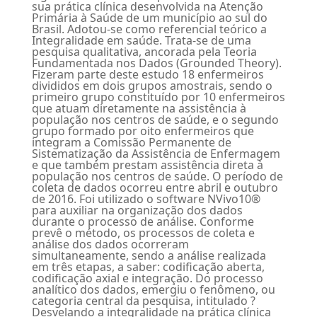
sua prática clínica desenvolvida na Atenção
Primária à Saúde de um município ao sul do
Brasil. Adotou-se como referencial teórico a
Integralidade em saúde. Trata-se de uma
pesquisa qualitativa, ancorada pela Teoria
Fundamentada nos Dados (Grounded Theory).
Fizeram parte deste estudo 18 enfermeiros
divididos em dois grupos amostrais, sendo o
primeiro grupo constituído por 10 enfermeiros
que atuam diretamente na assistência à
população nos centros de saúde, e o segundo
grupo formado por oito enfermeiros que
integram a Comissão Permanente de
Sistematização da Assistência de Enfermagem
e que também prestam assistência direta à
população nos centros de saúde. O período de
coleta de dados ocorreu entre abril e outubro
de 2016. Foi utilizado o software NVivo10®
para auxiliar na organização dos dados
durante o processo de análise. Conforme
prevê o método, os processos de coleta e
análise dos dados ocorreram
simultaneamente, sendo a análise realizada
em três etapas, a saber: codificação aberta,
codificação axial e integração. Do processo
analítico dos dados, emergiu o fenômeno, ou
categoria central da pesquisa, intitulado ?
Desvelando a integralidade na prática clínica