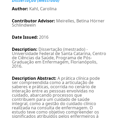
Dissertação (Mestrado)
Author
:
Kahl, Carolina
Contributor Advisor
:
Meirelles, Betina Hörner
Schlindwein
Date Issued
:
2016
Description
:
Dissertação (mestrado) -
Universidade Federal de Santa Catarina, Centro
de Ciências da Saúde, Programa de Pós-
Graduação em Enfermagem, Florianópolis,
2016.
Description Abstract
:
A prática clínica pode
ser compreendida como a articulação de
saberes e práticas, ocorrida no cenário de
interação entre as pessoas envolvidas no
cuidado, abarcando processos que
contribuem para um cuidado de saúde
integral, como a gestão do cuidado clínico
realizada na consulta de enfermagem. O
estudo teve como objetivo compreender os
significados atribuídos pelos enfermeiros à