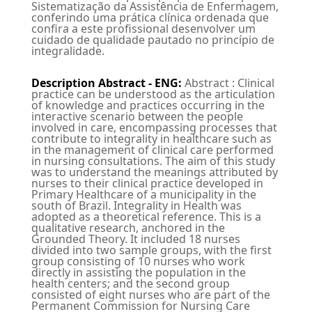
Sistematização da Assistência de Enfermagem,
conferindo uma prática clínica ordenada que
confira a este profissional desenvolver um
cuidado de qualidade pautado no princípio de
integralidade.
Description Abstract - ENG
:
Abstract : Clinical
practice can be understood as the articulation
of knowledge and practices occurring in the
interactive scenario between the people
involved in care, encompassing processes that
contribute to integrality in healthcare such as
in the management of clinical care performed
in nursing consultations. The aim of this study
was to understand the meanings attributed by
nurses to their clinical practice developed in
Primary Healthcare of a municipality in the
south of Brazil. Integrality in Health was
adopted as a theoretical reference. This is a
qualitative research, anchored in the
Grounded Theory. It included 18 nurses
divided into two sample groups, with the first
group consisting of 10 nurses who work
directly in assisting the population in the
health centers; and the second group
consisted of eight nurses who are part of the
Permanent Commission for Nursing Care