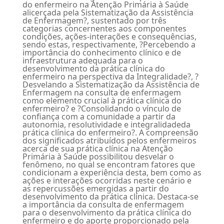
do enfermeiro na Atenção Primária à Saúde
alicerçada pela Sistematização da Assistência
de Enfermagem?, sustentado por três
categorias concernentes aos componentes
condições, ações-interações e consequências,
sendo estas, respectivamente, ?Percebendo a
importância do conhecimento clínico e de
infraestrutura adequada para o
desenvolvimento da prática clínica do
enfermeiro na perspectiva da Integralidade?, ?
Desvelando a Sistematização da Assistência de
Enfermagem na consulta de enfermagem
como elemento crucial à prática clínica do
enfermeiro? e ?Consolidando o vínculo de
confiança com a comunidade a partir da
autonomia, resolutividade e integralidadeda
prática clínica do enfermeiro?. A compreensão
dos significados atribuídos pelos enfermeiros
acerca de sua prática clínica na Atenção
Primária à Saúde possibilitou desvelar o
fenômeno, no qual se encontram fatores que
condicionam a experiência desta, bem como as
ações e interações ocorridas neste cenário e
as repercussões emergidas a partir do
desenvolvimento da prática clínica. Destaca-se
a importância da consulta de enfermagem
para o desenvolvimento da prática clínica do
enfermeiro e do aporte proporcionado pela