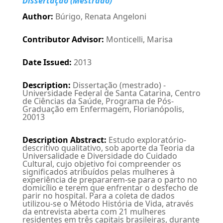
Dissertação (Mestrado)
Author
:
Búrigo, Renata Angeloni
Contributor Advisor
:
Monticelli, Marisa
Date Issued
:
2013
Description
:
Dissertação (mestrado) -
Universidade Federal de Santa Catarina, Centro
de Ciências da Saúde, Programa de Pós-
Graduação em Enfermagem, Florianópolis,
20013
Description Abstract
:
Estudo exploratório-
descritivo qualitativo, sob aporte da Teoria da
Universalidade e Diversidade do Cuidado
Cultural, cujo objetivo foi compreender os
significados atribuídos pelas mulheres à
experiência de prepararem-se para o parto no
domicílio e terem que enfrentar o desfecho de
parir no hospital. Para a coleta de dados
utilizou-se o Método História de Vida, através
da entrevista aberta com 21 mulheres
residentes em três capitais brasileiras, durante