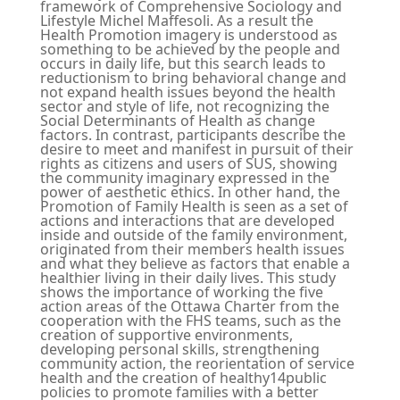
framework of Comprehensive Sociology and
Lifestyle Michel Maffesoli. As a result the
Health Promotion imagery is understood as
something to be achieved by the people and
occurs in daily life, but this search leads to
reductionism to bring behavioral change and
not expand health issues beyond the health
sector and style of life, not recognizing the
Social Determinants of Health as change
factors. In contrast, participants describe the
desire to meet and manifest in pursuit of their
rights as citizens and users of SUS, showing
the community imaginary expressed in the
power of aesthetic ethics. In other hand, the
Promotion of Family Health is seen as a set of
actions and interactions that are developed
inside and outside of the family environment,
originated from their members health issues
and what they believe as factors that enable a
healthier living in their daily lives. This study
shows the importance of working the five
action areas of the Ottawa Charter from the
cooperation with the FHS teams, such as the
creation of supportive environments,
developing personal skills, strengthening
community action, the reorientation of service
health and the creation of healthy14public
policies to promote families with a better