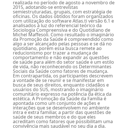
realizada no período de agosto a novembro de
2015, adotando-se entrevistas
semiestruturadas, grupais, com estratégia de
oficinas. Os dados obtidos foram organizados
com utilização do software Atlas.ti versão 6.1 e
analisados à luz do referencial teórico da
Sociologia Compreensiva e do Quotidiano de
Michel Maffesoli. Como resultado o imaginário
da Promoção da Saúde é compreendido como
algo a ser alcançado pelas pessoas e se dá no
quotidiano, porém essa busca remete ao
reducionismo por trazer a mudança de
comportamento e não expandir as questões
de saúde para além do setor saúde e um estilo
de vida, não reconhecendo os Determinantes
Sociais da Saúde como fatores de mudança.
Em contrapartida, os participantes descrevem
a vontade de se reunir e se manifestar em
busca de seus direitos, enquanto cidadãos e
usuários do SUS, mostrando o imaginário
comunitário expresso na potência da ética da
estética. A Promoção da Saúde da Família é
apontada como um conjunto de ações e
interações que se desenvolvem no ambiente
intra e extra familiar, a partir das questões de
saúde de seus membros e do que eles
acreditam como fatores que possibilitam uma
convivência mais saudável no seu dia a dia.