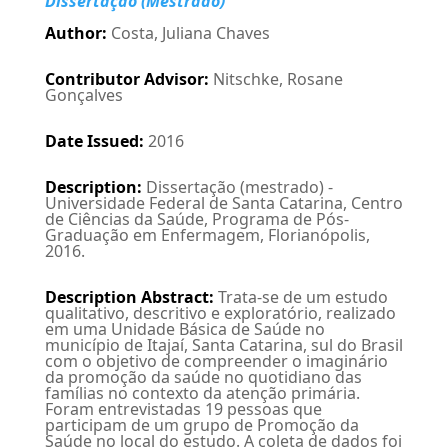
Dissertação (Mestrado)
Author
:
Costa, Juliana Chaves
Contributor Advisor
:
Nitschke, Rosane
Gonçalves
Date Issued
:
2016
Description
:
Dissertação (mestrado) -
Universidade Federal de Santa Catarina, Centro
de Ciências da Saúde, Programa de Pós-
Graduação em Enfermagem, Florianópolis,
2016.
Description Abstract
:
Trata-se de um estudo
qualitativo, descritivo e exploratório, realizado
em uma Unidade Básica de Saúde no
município de Itajaí, Santa Catarina, sul do Brasil
com o objetivo de compreender o imaginário
da promoção da saúde no quotidiano das
famílias no contexto da atenção primária.
Foram entrevistadas 19 pessoas que
participam de um grupo de Promoção da
Saúde no local do estudo. A coleta de dados foi