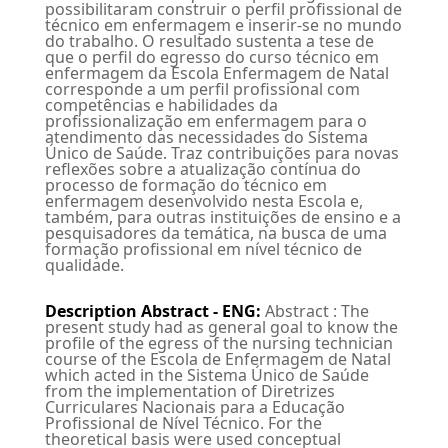
possibilitaram construir o perfil profissional de
técnico em enfermagem e inserir-se no mundo
do trabalho. O resultado sustenta a tese de
que o perfil do egresso do curso técnico em
enfermagem da Escola Enfermagem de Natal
corresponde a um perfil profissional com
competências e habilidades da
profissionalização em enfermagem para o
atendimento das necessidades do Sistema
Único de Saúde. Traz contribuições para novas
reflexões sobre a atualização contínua do
processo de formação do técnico em
enfermagem desenvolvido nesta Escola e,
também, para outras instituições de ensino e a
pesquisadores da temática, na busca de uma
formação profissional em nível técnico de
qualidade.
Description Abstract - ENG
:
Abstract : The
present study had as general goal to know the
profile of the egress of the nursing technician
course of the Escola de Enfermagem de Natal
which acted in the Sistema Único de Saúde
from the implementation of Diretrizes
Curriculares Nacionais para a Educação
Profissional de Nível Técnico. For the
theoretical basis were used conceptual