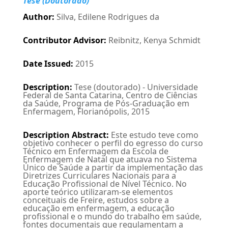
Tese (Doutorado)
Author
:
Silva, Edilene Rodrigues da
Contributor Advisor
:
Reibnitz, Kenya Schmidt
Date Issued
:
2015
Description
:
Tese (doutorado) - Universidade
Federal de Santa Catarina, Centro de Ciências
da Saúde, Programa de Pós-Graduação em
Enfermagem, Florianópolis, 2015
Description Abstract
:
Este estudo teve como
objetivo conhecer o perfil do egresso do curso
Técnico em Enfermagem da Escola de
Enfermagem de Natal que atuava no Sistema
Único de Saúde a partir da implementação das
Diretrizes Curriculares Nacionais para a
Educação Profissional de Nível Técnico. No
aporte teórico utilizaram-se elementos
conceituais de Freire, estudos sobre a
educação em enfermagem, a educação
profissional e o mundo do trabalho em saúde,
fontes documentais que regulamentam a