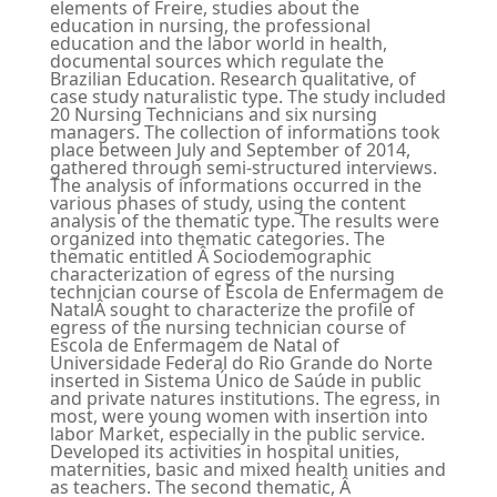
elements of Freire, studies about the
education in nursing, the professional
education and the labor world in health,
documental sources which regulate the
Brazilian Education. Research qualitative, of
case study naturalistic type. The study included
20 Nursing Technicians and six nursing
managers. The collection of informations took
place between July and September of 2014,
gathered through semi-structured interviews.
The analysis of informations occurred in the
various phases of study, using the content
analysis of the thematic type. The results were
organized into thematic categories. The
thematic entitled Â Sociodemographic
characterization of egress of the nursing
technician course of Escola de Enfermagem de
NatalÂ sought to characterize the profile of
egress of the nursing technician course of
Escola de Enfermagem de Natal of
Universidade Federal do Rio Grande do Norte
inserted in Sistema Único de Saúde in public
and private natures institutions. The egress, in
most, were young women with insertion into
labor Market, especially in the public service.
Developed its activities in hospital unities,
maternities, basic and mixed health unities and
as teachers. The second thematic, Â