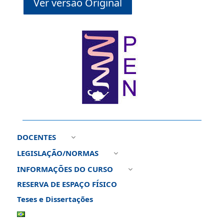
Ver versão Original
DOCENTES
3
LEGISLAÇÃO/NORMAS
3
INFORMAÇÕES DO CURSO
3
RESERVA DE ESPAÇO FÍSICO
Teses e Dissertações