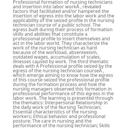
Professional formation of nursing technicians
and insertion into labor workÂ , revealed
factors that facilitated and/or hampered the
insertion of egress into the labor work and the
applicability of the seized profile in the nursing
technician course of a public school. The
egress built during their process of formation
skills and abilities that constitute a
professional profile to insert themselves and
act in the labor world. They characterize the
work of the nursing technician as hard
because of the workload, absenteeism,
outdated wages, accumulation of scales,
illnesses caused by work. The third thematic
deals with Â Professional profile seized by the
egress of the nursing technician courseÂ ,
which emerge aiming to know how the egress
of this course seized the professional profile
during the formation process and how the
nursing managers observed this formation in
professional performance of this egress in the
labor work. The learning is presented through
the thematics: Interpersonal Relationship in
the daily work of the Nursing Technician;
Essential characteristics of the nursing
workers; Ethical behavior and professional
posture; The care in nursing and the
performance of the nursing technician; Skills