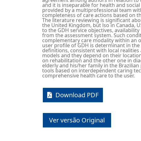
and it is inseparable for health and social 
provided by a multiprofessional team wi
completeness of care actions based on the
The literature reviewing is significant ab
the United Kingdom, but lso in Canada, US
to the GDH service objectives, availabilit
from the assessment system. Such condi
complementary care modality within an or
user profile of GDH is determinant in the
definitions, consistent with local realitie
models and they depend on their location
on rehabilitation and the other one in di
elderly and his/her family in the Brazilia
tools based on interdependent caring te
comprehensive health care to the user.
Download PDF
Ver versão Original