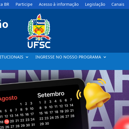
a BR
Participe
Acesso à informação
Legislação
Canais
ão
ITUCIONAIS
INGRESSE NO NOSSO PROGRAMA