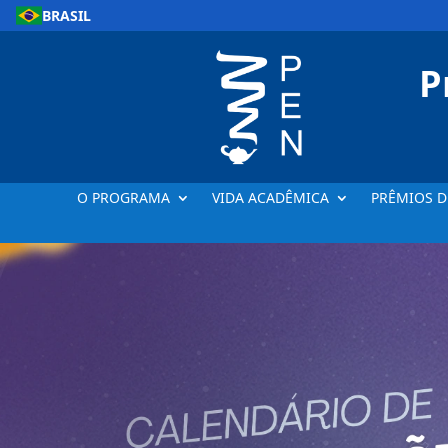
BRASIL
P
O PROGRAMA
VIDA ACADÊMICA
PRÊMIOS D