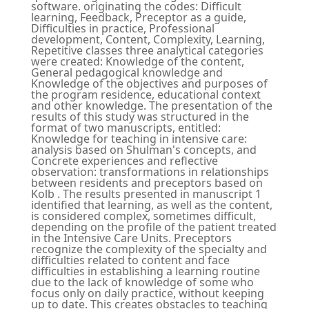
software. originating the codes: Difficult
learning, Feedback, Preceptor as a guide,
Difficulties in practice, Professional
development, Content, Complexity, Learning,
Repetitive classes three analytical categories
were created: Knowledge of the content,
General pedagogical knowledge and
Knowledge of the objectives and purposes of
the program residence, educational context
and other knowledge. The presentation of the
results of this study was structured in the
format of two manuscripts, entitled:
Knowledge for teaching in intensive care:
analysis based on Shulman's concepts, and
Concrete experiences and reflective
observation: transformations in relationships
between residents and preceptors based on
Kolb . The results presented in manuscript 1
identified that learning, as well as the content,
is considered complex, sometimes difficult,
depending on the profile of the patient treated
in the Intensive Care Units. Preceptors
recognize the complexity of the specialty and
difficulties related to content and face
difficulties in establishing a learning routine
due to the lack of knowledge of some who
focus only on daily practice, without keeping
up to date. This creates obstacles to teaching