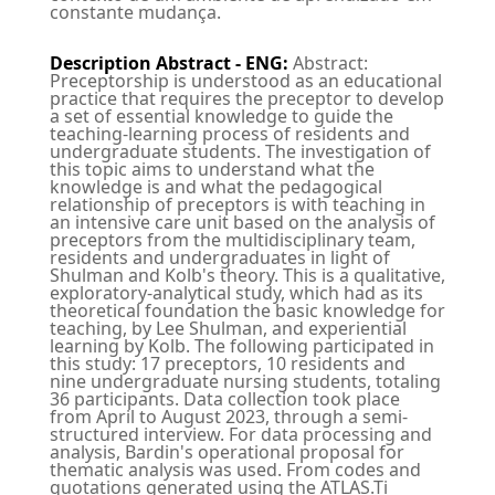
constante mudança.
Description Abstract - ENG
:
Abstract:
Preceptorship is understood as an educational
practice that requires the preceptor to develop
a set of essential knowledge to guide the
teaching-learning process of residents and
undergraduate students. The investigation of
this topic aims to understand what the
knowledge is and what the pedagogical
relationship of preceptors is with teaching in
an intensive care unit based on the analysis of
preceptors from the multidisciplinary team,
residents and undergraduates in light of
Shulman and Kolb's theory. This is a qualitative,
exploratory-analytical study, which had as its
theoretical foundation the basic knowledge for
teaching, by Lee Shulman, and experiential
learning by Kolb. The following participated in
this study: 17 preceptors, 10 residents and
nine undergraduate nursing students, totaling
36 participants. Data collection took place
from April to August 2023, through a semi-
structured interview. For data processing and
analysis, Bardin's operational proposal for
thematic analysis was used. From codes and
quotations generated using the ATLAS.Ti