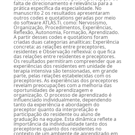
falta de direcionamento e relevância para a
prática específica da especialidade. No
manuscrito 2 os resultados apresentaram
outros codes e quotations geradas por meio
do software ATLAS.Ti. como: Nervosismo,
Organização, Procedimentos, Experiências,
Reflexão, Autonomia, Formação, Aprendizado.
A partir desses codes e quotations foram
criadas duas categorias analíticas: Experiência
concreta: as relações entre preceptores,
residentes e Observação reflexiva: o que fica
das relações entre residentes e preceptores.
Os resultados permitiram compreender que as
experiências dos residentes em unidade de
terapia intensiva são tensionadas, em grande
parte, pelas relações estabelecidas com os
preceptores. As experiências dos preceptores
revelam preocupações com a melhoria das
oportunidades de aprendizagem e
organização. O processo de aprendizado é
influenciado individualmente, dependendo
tanto da experiência e abordagem do
preceptor quanto da interpretação e
participação do residente ou aluno de
graduação na equipe. Esta dinâmica reflete a
importância da individualidade tanto dos
preceptores quanto dos residentes no
contexto de um ambiente de aprendizado em