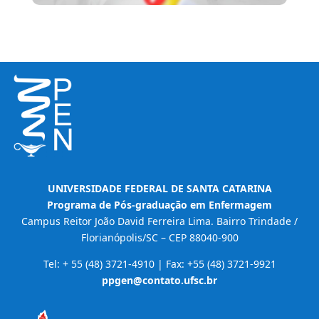
UNIVERSIDADE FEDERAL DE SANTA CATARINA
Programa de Pós-graduação em Enfermagem
Campus Reitor João David Ferreira Lima. Bairro Trindade /
Florianópolis/SC – CEP 88040-900
Tel: + 55 (48) 3721-4910 | Fax: +55 (48) 3721-9921
ppgen@contato.ufsc.br