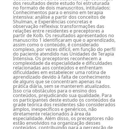
dos resultados deste estudo foi estruturada
no formato de dois manuscritos, intitulados:
Conhecimentos para o ensino em terapia
intensiva: análise a partir dos conceitos de
Shulman, e Experiências concretas e
observação reflexiva: transformações das
relações entre residentes e preceptores a
partir de Kolb. Os resultados apresentados no
manuscrito 1 identificaram que o aprendizado,
assim como o conteúdo, é considerado
complexo, por vezes difícil, em função do perfil
do paciente atendido nas Unidades de Terapia
Intensiva. Os preceptores reconhecem a
complexidade da especialidade e dificuldades
relacionadas aos conteúdos e enfrentam
dificuldades em estabelecer uma rotina de
aprendizado devido à falta de conhecimento
de alguns que se concentram apenas na
prática diária, sem se manterem atualizados.
Isso cria obstáculos para o ensino dos
conteúdos, prejudicando sua qualidade. Para
os participantes deste estudo os conteúdos da
grade teórica dos residentes são considerados
amplos, inespecíficos e genéricos, não
diretamente relacionados à área da
especialidade. Além disso, os preceptores não
estão envolvidos na organização desses
conteúdos, contribuindo para a percepção de