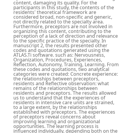
content, damaging its quality. For the
participants in this study, the contents of the
residents' theoretical framework are
considered broad, non-specific and generic,
not directly related to the specialty area.
Furthermore, preceptors are not involved in
organizing this content, contributing to the
perception of a lack of direction and relevance
to the specific practice of the specialty. In
manuscript 2, the results presented other
codes and quotations generated using the
ATLAS.Ti software. such as: Nervousness,
Organization, Procedures, Experiences,
Reflection, Autonomy, Training, Learning. From
these codes and quotations, two analytical
categories were created: Concrete experience:
the relationships between preceptors,
residents and Reflective observation: what
remains of the relationships between
residents and preceptors. The results allowed
us to understand that the experiences of
residents in intensive care units are strained,
to a large extent, by the relationships
established with preceptors. The experiences
of preceptors reveal concerns about
improving learning and organizational
opportunities. The learning process is
influenced individually, depending both on the