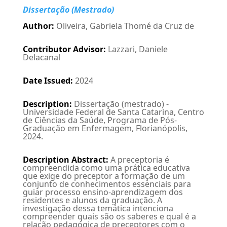
Dissertação (Mestrado)
Author
:
Oliveira, Gabriela Thomé da Cruz de
Contributor Advisor
:
Lazzari, Daniele
Delacanal
Date Issued
:
2024
Description
:
Dissertação (mestrado) -
Universidade Federal de Santa Catarina, Centro
de Ciências da Saúde, Programa de Pós-
Graduação em Enfermagem, Florianópolis,
2024.
Description Abstract
:
A preceptoria é
compreendida como uma prática educativa
que exige do preceptor a formação de um
conjunto de conhecimentos essenciais para
guiar processo ensino-aprendizagem dos
residentes e alunos da graduação. A
investigação dessa temática intenciona
compreender quais são os saberes e qual é a
relação pedagógica de preceptores com o