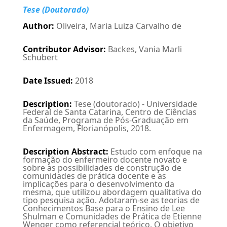
Tese (Doutorado)
Author
:
Oliveira, Maria Luiza Carvalho de
Contributor Advisor
:
Backes, Vania Marli
Schubert
Date Issued
:
2018
Description
:
Tese (doutorado) - Universidade
Federal de Santa Catarina, Centro de Ciências
da Saúde, Programa de Pós-Graduação em
Enfermagem, Florianópolis, 2018.
Description Abstract
:
Estudo com enfoque na
formação do enfermeiro docente novato e
sobre as possibilidades de construção de
comunidades de prática docente e as
implicações para o desenvolvimento da
mesma, que utilizou abordagem qualitativa do
tipo pesquisa ação. Adotaram-se as teorias de
Conhecimentos Base para o Ensino de Lee
Shulman e Comunidades de Prática de Etienne
Wenger como referencial teórico. O objetivo