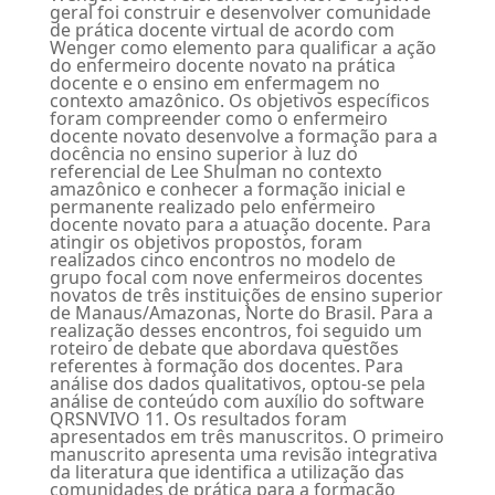
geral foi construir e desenvolver comunidade
de prática docente virtual de acordo com
Wenger como elemento para qualificar a ação
do enfermeiro docente novato na prática
docente e o ensino em enfermagem no
contexto amazônico. Os objetivos específicos
foram compreender como o enfermeiro
docente novato desenvolve a formação para a
docência no ensino superior à luz do
referencial de Lee Shulman no contexto
amazônico e conhecer a formação inicial e
permanente realizado pelo enfermeiro
docente novato para a atuação docente. Para
atingir os objetivos propostos, foram
realizados cinco encontros no modelo de
grupo focal com nove enfermeiros docentes
novatos de três instituições de ensino superior
de Manaus/Amazonas, Norte do Brasil. Para a
realização desses encontros, foi seguido um
roteiro de debate que abordava questões
referentes à formação dos docentes. Para
análise dos dados qualitativos, optou-se pela
análise de conteúdo com auxílio do software
QRSNVIVO 11. Os resultados foram
apresentados em três manuscritos. O primeiro
manuscrito apresenta uma revisão integrativa
da literatura que identifica a utilização das
comunidades de prática para a formação