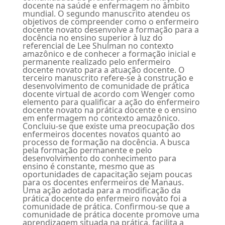
docente na saúde e enfermagem no âmbito
mundial. O segundo manuscrito atendeu os
objetivos de compreender como o enfermeiro
docente novato desenvolve a formação para a
docência no ensino superior à luz do
referencial de Lee Shulman no contexto
amazônico e de conhecer a formação inicial e
permanente realizado pelo enfermeiro
docente novato para a atuação docente. O
terceiro manuscrito refere-se à construção e
desenvolvimento de comunidade de prática
docente virtual de acordo com Wenger como
elemento para qualificar a ação do enfermeiro
docente novato na prática docente e o ensino
em enfermagem no contexto amazônico.
Concluiu-se que existe uma preocupação dos
enfermeiros docentes novatos quanto ao
processo de formação na docência. A busca
pela formação permanente e pelo
desenvolvimento do conhecimento para
ensino é constante, mesmo que as
oportunidades de capacitação sejam poucas
para os docentes enfermeiros de Manaus.
Uma ação adotada para a modificação da
prática docente do enfermeiro novato foi a
comunidade de prática. Confirmou-se que a
comunidade de prática docente promove uma
aprendizagem situada na prática, facilita a