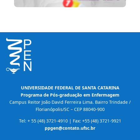
UNIVERSIDADE FEDERAL DE SANTA CATARINA
Programa de Pós-graduação em Enfermagem
Campus Reitor João David Ferreira Lima. Bairro Trindade /
Florianópolis/SC – CEP 88040-900
Tel: + 55 (48) 3721-4910 | Fax: +55 (48) 3721-9921
ppgen@contato.ufsc.br