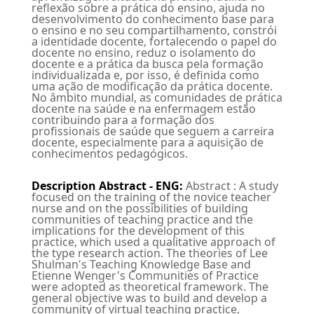
reflexão sobre a prática do ensino, ajuda no
desenvolvimento do conhecimento base para
o ensino e no seu compartilhamento, constrói
a identidade docente, fortalecendo o papel do
docente no ensino, reduz o isolamento do
docente e a prática da busca pela formação
individualizada e, por isso, é definida como
uma ação de modificação da prática docente.
No âmbito mundial, as comunidades de prática
docente na saúde e na enfermagem estão
contribuindo para a formação dos
profissionais de saúde que seguem a carreira
docente, especialmente para a aquisição de
conhecimentos pedagógicos.
Description Abstract - ENG
:
Abstract : A study
focused on the training of the novice teacher
nurse and on the possibilities of building
communities of teaching practice and the
implications for the development of this
practice, which used a qualitative approach of
the type research action. The theories of Lee
Shulman's Teaching Knowledge Base and
Etienne Wenger's Communities of Practice
were adopted as theoretical framework. The
general objective was to build and develop a
community of virtual teaching practice,