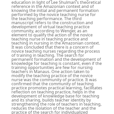
education in light of Lee Shulman's theoretical
reference in the Amazonian context and of
knowing the initial and permanent formation
performed by the novice teaching nurse for
the teaching performance. The third
manuscript refers to the construction and
development of virtual teaching practice
community, according to Wenger, as an
element to qualify the action of the novice
teaching nurse in teaching practice and
teaching in nursing in the Amazonian context.
It was concluded that there is a concern of
novice teaching nurses regarding the process
of training in teaching. The search for
permanent formation and the development of
knowledge for teaching is constant, even if the
training opportunities are few for nursing
teachers in Manaus. One action taken to
modify the teaching practice of the novice
nurse was the community of practice. It was
confirmed that the community of teaching
practice promotes practical learning, facilitates
reflection on teaching practice, helps in the
development of knowledge base for teaching
and its sharing, builds teacher identity by
strengthening the role of teachers in teaching,
reduces the isolation of the teacher and the
practice of the search for individualized