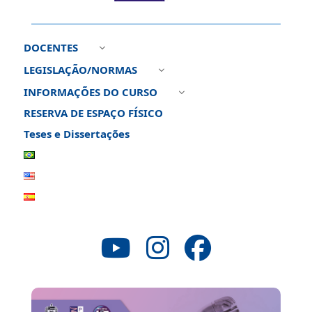
DOCENTES
3
LEGISLAÇÃO/NORMAS
3
INFORMAÇÕES DO CURSO
3
RESERVA DE ESPAÇO FÍSICO
Teses e Dissertações