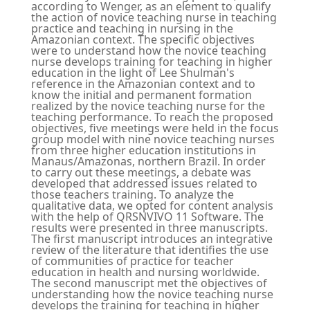
according to Wenger, as an element to qualify
the action of novice teaching nurse in teaching
practice and teaching in nursing in the
Amazonian context. The specific objectives
were to understand how the novice teaching
nurse develops training for teaching in higher
education in the light of Lee Shulman's
reference in the Amazonian context and to
know the initial and permanent formation
realized by the novice teaching nurse for the
teaching performance. To reach the proposed
objectives, five meetings were held in the focus
group model with nine novice teaching nurses
from three higher education institutions in
Manaus/Amazonas, northern Brazil. In order
to carry out these meetings, a debate was
developed that addressed issues related to
those teachers training. To analyze the
qualitative data, we opted for content analysis
with the help of QRSNVIVO 11 Software. The
results were presented in three manuscripts.
The first manuscript introduces an integrative
review of the literature that identifies the use
of communities of practice for teacher
education in health and nursing worldwide.
The second manuscript met the objectives of
understanding how the novice teaching nurse
develops the training for teaching in higher