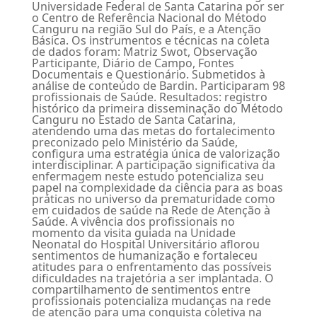
Universidade Federal de Santa Catarina por ser
o Centro de Referência Nacional do Método
Canguru na região Sul do País, e a Atenção
Básica. Os instrumentos e técnicas na coleta
de dados foram: Matriz Swot, Observação
Participante, Diário de Campo, Fontes
Documentais e Questionário. Submetidos à
análise de conteúdo de Bardin. Participaram 98
profissionais de Saúde. Resultados: registro
histórico da primeira disseminação do Método
Canguru no Estado de Santa Catarina,
atendendo uma das metas do fortalecimento
preconizado pelo Ministério da Saúde,
configura uma estratégia única de valorização
interdisciplinar. A participação significativa da
enfermagem neste estudo potencializa seu
papel na complexidade da ciência para as boas
práticas no universo da prematuridade como
em cuidados de saúde na Rede de Atenção à
Saúde. A vivência dos profissionais no
momento da visita guiada na Unidade
Neonatal do Hospital Universitário aflorou
sentimentos de humanização e fortaleceu
atitudes para o enfrentamento das possíveis
dificuldades na trajetória a ser implantada. O
compartilhamento de sentimentos entre
profissionais potencializa mudanças na rede
de atenção para uma conquista coletiva na