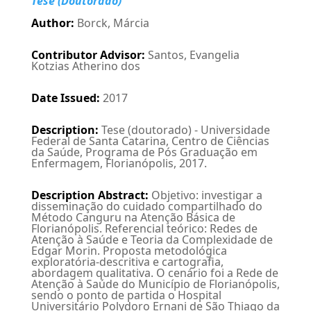
Tese (Doutorado)
Author
:
Borck, Márcia
Contributor Advisor
:
Santos, Evangelia
Kotzias Atherino dos
Date Issued
:
2017
Description
:
Tese (doutorado) - Universidade
Federal de Santa Catarina, Centro de Ciências
da Saúde, Programa de Pós Graduação em
Enfermagem, Florianópolis, 2017.
Description Abstract
:
Objetivo: investigar a
disseminação do cuidado compartilhado do
Método Canguru na Atenção Básica de
Florianópolis. Referencial teórico: Redes de
Atenção à Saúde e Teoria da Complexidade de
Edgar Morin. Proposta metodológica
exploratória-descritiva e cartografia,
abordagem qualitativa. O cenário foi a Rede de
Atenção à Saúde do Município de Florianópolis,
sendo o ponto de partida o Hospital
Universitário Polydoro Ernani de São Thiago da