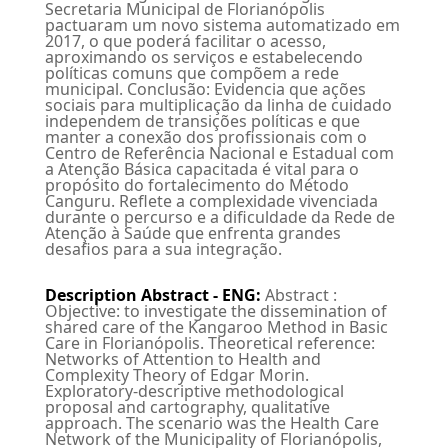
Secretaria Municipal de Florianópolis
pactuaram um novo sistema automatizado em
2017, o que poderá facilitar o acesso,
aproximando os serviços e estabelecendo
políticas comuns que compõem a rede
municipal. Conclusão: Evidencia que ações
sociais para multiplicação da linha de cuidado
independem de transições políticas e que
manter a conexão dos profissionais com o
Centro de Referência Nacional e Estadual com
a Atenção Básica capacitada é vital para o
propósito do fortalecimento do Método
Canguru. Reflete a complexidade vivenciada
durante o percurso e a dificuldade da Rede de
Atenção à Saúde que enfrenta grandes
desafios para a sua integração.
Description Abstract - ENG
:
Abstract :
Objective: to investigate the dissemination of
shared care of the Kangaroo Method in Basic
Care in Florianópolis. Theoretical reference:
Networks of Attention to Health and
Complexity Theory of Edgar Morin.
Exploratory-descriptive methodological
proposal and cartography, qualitative
approach. The scenario was the Health Care
Network of the Municipality of Florianópolis,