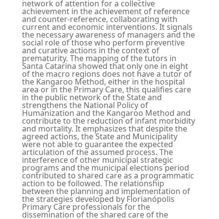
network of attention for a collective
achievement in the achievement of reference
and counter-reference, collaborating with
current and economic interventions. It signals
the necessary awareness of managers and the
social role of those who perform preventive
and curative actions in the context of
prematurity. The mapping of the tutors in
Santa Catarina showed that only one in eight
of the macro regions does not have a tutor of
the Kangaroo Method, either in the hospital
area or in the Primary Care, this qualifies care
in the public network of the State and
strengthens the National Policy of
Humanization and the Kangaroo Method and
contribute to the reduction of infant morbidity
and mortality. It emphasizes that despite the
agreed actions, the State and Municipality
were not able to guarantee the expected
articulation of the assumed process. The
interference of other municipal strategic
programs and the municipal elections period
contributed to shared care as a programmatic
action to be followed. The relationship
between the planning and implementation of
the strategies developed by Florianópolis
Primary Care professionals for the
dissemination of the shared care of the