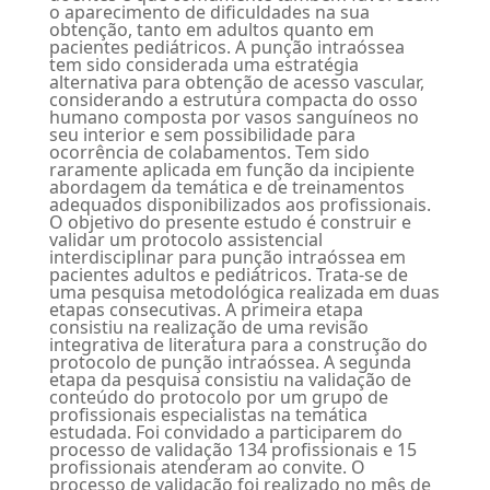
o aparecimento de dificuldades na sua
obtenção, tanto em adultos quanto em
pacientes pediátricos. A punção intraóssea
tem sido considerada uma estratégia
alternativa para obtenção de acesso vascular,
considerando a estrutura compacta do osso
humano composta por vasos sanguíneos no
seu interior e sem possibilidade para
ocorrência de colabamentos. Tem sido
raramente aplicada em função da incipiente
abordagem da temática e de treinamentos
adequados disponibilizados aos profissionais.
O objetivo do presente estudo é construir e
validar um protocolo assistencial
interdisciplinar para punção intraóssea em
pacientes adultos e pediátricos. Trata-se de
uma pesquisa metodológica realizada em duas
etapas consecutivas. A primeira etapa
consistiu na realização de uma revisão
integrativa de literatura para a construção do
protocolo de punção intraóssea. A segunda
etapa da pesquisa consistiu na validação de
conteúdo do protocolo por um grupo de
profissionais especialistas na temática
estudada. Foi convidado a participarem do
processo de validação 134 profissionais e 15
profissionais atenderam ao convite. O
processo de validação foi realizado no mês de