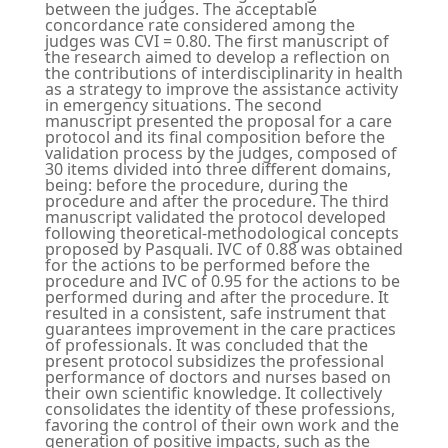
between the judges. The acceptable
concordance rate considered among the
judges was CVI = 0.80. The first manuscript of
the research aimed to develop a reflection on
the contributions of interdisciplinarity in health
as a strategy to improve the assistance activity
in emergency situations. The second
manuscript presented the proposal for a care
protocol and its final composition before the
validation process by the judges, composed of
30 items divided into three different domains,
being: before the procedure, during the
procedure and after the procedure. The third
manuscript validated the protocol developed
following theoretical-methodological concepts
proposed by Pasquali. IVC of 0.88 was obtained
for the actions to be performed before the
procedure and IVC of 0.95 for the actions to be
performed during and after the procedure. It
resulted in a consistent, safe instrument that
guarantees improvement in the care practices
of professionals. It was concluded that the
present protocol subsidizes the professional
performance of doctors and nurses based on
their own scientific knowledge. It collectively
consolidates the identity of these professions,
favoring the control of their own work and the
generation of positive impacts, such as the