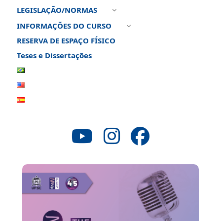
LEGISLAÇÃO/NORMAS
3
INFORMAÇÕES DO CURSO
3
RESERVA DE ESPAÇO FÍSICO
Teses e Dissertações