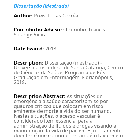
Dissertação (Mestrado)
Author
:
Preis, Lucas Corrêa
Contributor Advisor
:
Tourinho, Francis
Solange Vieira
Date Issued
:
2018
Description
:
Dissertação (mestrado) -
Universidade Federal de Santa Catarina, Centro
de Ciências da Saúde, Programa de Pós-
Graduação em Enfermagem, Florianópolis,
2018.
Description Abstract
:
As situações de
emergência a saúde caracterizam-se por
quadros críticos que colocam em risco
eminente de morte a vida do ser humano.
Nestas situações, o acesso vascular é
considerado item essencial para a
administração de fluidos e drogas visando à
manutenção da vida de pacientes criticamente
doentes e que comumente também favorecem