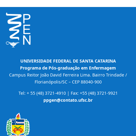
UNIVERSIDADE FEDERAL DE SANTA CATARINA
Programa de Pós-graduação em Enfermagem
Campus Reitor João David Ferreira Lima. Bairro Trindade /
Florianópolis/SC – CEP 88040-900
Tel: + 55 (48) 3721-4910 | Fax: +55 (48) 3721-9921
ppgen@contato.ufsc.br