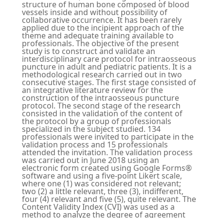
structure of human bone composed of blood
vessels inside and without possibility of
collaborative occurrence. It has been rarely
applied due to the incipient approach of the
theme and adequate training available to
professionals. The objective of the present
study is to construct and validate an
interdisciplinary care protocol for intraosseous
puncture in adult and pediatric patients. It is a
methodological research carried out in two
consecutive stages. The first stage consisted of
an integrative literature review for the
construction of the intraosseous puncture
protocol. The second stage of the research
consisted in the validation of the content of
the protocol by a group of professionals
specialized in the subject studied. 134
professionals were invited to participate in the
validation process and 15 professionals
attended the invitation. The validation process
was carried out in June 2018 using an
electronic form created using Google Forms®
software and using a five-point Likert scale,
where one (1) was considered not relevant;
two (2) a little relevant, three (3), indifferent,
four (4) relevant and five (5), quite relevant. The
Content Validity Index (CVI) was used as a
method to analyze the degree of agreement