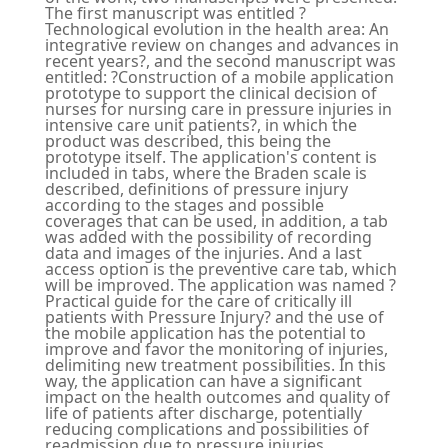
The first manuscript was entitled ?
Technological evolution in the health area: An
integrative review on changes and advances in
recent years?, and the second manuscript was
entitled: ?Construction of a mobile application
prototype to support the clinical decision of
nurses for nursing care in pressure injuries in
intensive care unit patients?, in which the
product was described, this being the
prototype itself. The application's content is
included in tabs, where the Braden scale is
described, definitions of pressure injury
according to the stages and possible
coverages that can be used, in addition, a tab
was added with the possibility of recording
data and images of the injuries. And a last
access option is the preventive care tab, which
will be improved. The application was named ?
Practical guide for the care of critically ill
patients with Pressure Injury? and the use of
the mobile application has the potential to
improve and favor the monitoring of injuries,
delimiting new treatment possibilities. In this
way, the application can have a significant
impact on the health outcomes and quality of
life of patients after discharge, potentially
reducing complications and possibilities of
readmission due to pressure injuries.