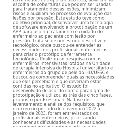
escolha de coberturas que podem ser usadas
para tratamento dessas lesões, minimizam
riscos e auxiliam no processo de evolução das
lesões por pressão. Este estudo teve como
objetivo principal, desenvolver uma tecnologia
de software envolvendo a prototipação de um
APP para uso no tratamento e cuidado do
enfermeiro ao paciente com lesão por
pressão. Trata-se de um estudo descritivo e
tecnológico, onde buscou-se entender as
necessidades dos profissionais enfermeiros
para criar o protótipo da ferramenta
tecnológica. Realizou-se pesquisa com os
enfermeiros intensivistas lotados na Unidade
de terapia intensiva do Hospital universitário e
enfermeiros do grupo de pele do HU/UFSC e
buscou-se compreender quais as necessidades
que eles percebiam e que deveriam estar
contidas no aplicativo. O estudo foi
desenvolvido de acordo com o paradigma de
prototipação e utilizou as três das cinco fases,
proposto por Pressman. Na fase de
levantamento e análise dos requisitos, que
ocorreu no período de novembro 2022 a
janeiro de 2023, foram entrevistados os
profissionais enfermeiros, priorizando
conhecer as dificuldades e as necessidades
que poderiam ser contempladas e que