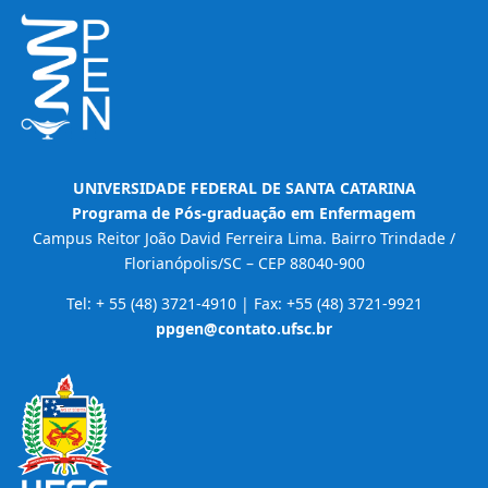
UNIVERSIDADE FEDERAL DE SANTA CATARINA
Programa de Pós-graduação em Enfermagem
Campus Reitor João David Ferreira Lima. Bairro Trindade /
Florianópolis/SC – CEP 88040-900
Tel: + 55 (48) 3721-4910 | Fax: +55 (48) 3721-9921
ppgen@contato.ufsc.br