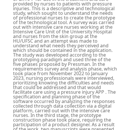
provided by nurses to patients with pressure
injuries. This is a descriptive and technological
study, which sought to understand the needs
of professional nurses to create the prototype
of the technological tool. A survey was carried
out with intensive care nurses working at the
Intensive Care Unit of the University Hospital
and nurses from the skin group at the
HU/UFSC and an attempt was made to
understand what needs they perceived and
which should be contained in the application.
The study was developed according to the
prototyping paradigm and used three of the
five phases proposed by Pressman. In the
requirements survey and analysis phase, which
took place from November 2022 to January
2023, nursing professionals were interviewed,
prioritizing knowing the difficulties and needs
that could be addressed and that would
facilitate care using a pressure injury APP . The
specification and planning phase of the
software occurred by analyzing the responses
collected through data collection via a digital
platform, carried out with the intensive care
nurses. In the third stage, the prototype
construction phase took place, requiring the
participation of a product designer. As a result
of the work, two manuscripts were presented.