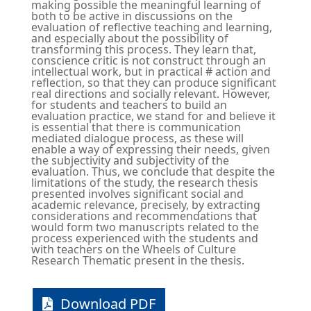
making possible the meaningful learning of
both to be active in discussions on the
evaluation of reflective teaching and learning,
and especially about the possibility of
transforming this process. They learn that,
conscience critic is not construct through an
intellectual work, but in practical # action and
reflection, so that they can produce significant
real directions and socially relevant. However,
for students and teachers to build an
evaluation practice, we stand for and believe it
is essential that there is communication
mediated dialogue process, as these will
enable a way of expressing their needs, given
the subjectivity and subjectivity of the
evaluation. Thus, we conclude that despite the
limitations of the study, the research thesis
presented involves significant social and
academic relevance, precisely, by extracting
considerations and recommendations that
would form two manuscripts related to the
process experienced with the students and
with teachers on the Wheels of Culture
Research Thematic present in the thesis.
Download PDF