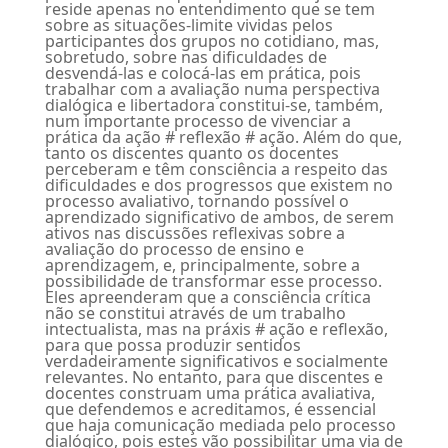
reside apenas no entendimento que se tem
sobre as situações-limite vividas pelos
participantes dos grupos no cotidiano, mas,
sobretudo, sobre nas dificuldades de
desvendá-las e colocá-las em prática, pois
trabalhar com a avaliação numa perspectiva
dialógica e libertadora constitui-se, também,
num importante processo de vivenciar a
prática da ação # reflexão # ação. Além do que,
tanto os discentes quanto os docentes
perceberam e têm consciência a respeito das
dificuldades e dos progressos que existem no
processo avaliativo, tornando possível o
aprendizado significativo de ambos, de serem
ativos nas discussões reflexivas sobre a
avaliação do processo de ensino e
aprendizagem, e, principalmente, sobre a
possibilidade de transformar esse processo.
Eles apreenderam que a consciência crítica
não se constitui através de um trabalho
intectualista, mas na práxis # ação e reflexão,
para que possa produzir sentidos
verdadeiramente significativos e socialmente
relevantes. No entanto, para que discentes e
docentes construam uma prática avaliativa,
que defendemos e acreditamos, é essencial
que haja comunicação mediada pelo processo
dialógico, pois estes vão possibilitar uma via de