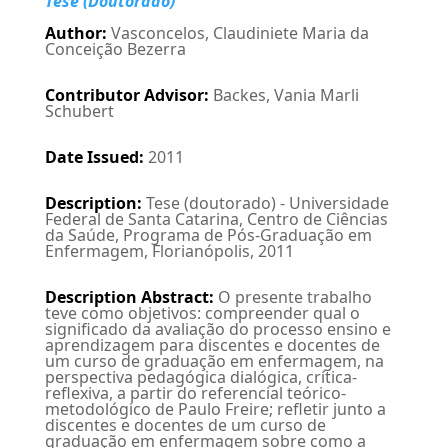
Tese (Doutorado)
Author
:
Vasconcelos, Claudiniete Maria da
Conceição Bezerra
Contributor Advisor
:
Backes, Vania Marli
Schubert
Date Issued
:
2011
Description
:
Tese (doutorado) - Universidade
Federal de Santa Catarina, Centro de Ciências
da Saúde, Programa de Pós-Graduação em
Enfermagem, Florianópolis, 2011
Description Abstract
:
O presente trabalho
teve como objetivos: compreender qual o
significado da avaliação do processo ensino e
aprendizagem para discentes e docentes de
um curso de graduação em enfermagem, na
perspectiva pedagógica dialógica, crítica-
reflexiva, a partir do referencial teórico-
metodológico de Paulo Freire; refletir junto a
discentes e docentes de um curso de
graduação em enfermagem sobre como a