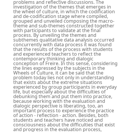
problems and reflective discussions. The
investigation of the themes that emerges in
the wheel of culture, in which the codification
and de-codification stage where compiled,
grouped and unveiled composing the macro-
theme and sub-themes constructed together
with participants to validate at the final
process. By unveiling the themes and
subthemes qualitative data analysis occurred
concurrently with data process it was found
that the results of the process with students
and experienced teachers to reflect the
contemporary thinking and dialogic
conception of Freire. In this sense, considering
the lines expressed by the subjects in the
Wheels of Culture, it can be said that the
problem today lies not only in understanding
that exists about the extreme situations
experienced by group participants in everyday
life, but especially about the difficulties of
debunking them and put them into practice,
because working with the evaluation and
dialogic perspective is liberating, too, an
important process to experience the practice
of action - reflection - action. Besides, both
students and teachers have noticed and
consciousness about the difficulties that exist
and progress in the evaluation process,