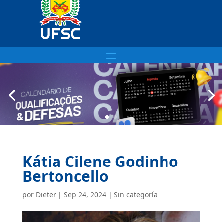
Kátia Cilene Godinho
Bertoncello
por
Dieter
|
Sep 24, 2024
| Sin categoría