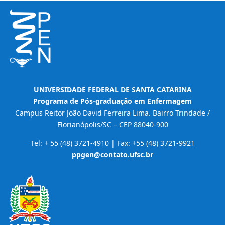
UNIVERSIDADE FEDERAL DE SANTA CATARINA
Programa de Pós-graduação em Enfermagem
Campus Reitor João David Ferreira Lima. Bairro Trindade /
Florianópolis/SC – CEP 88040-900
Tel: + 55 (48) 3721-4910 | Fax: +55 (48) 3721-9921
ppgen@contato.ufsc.br