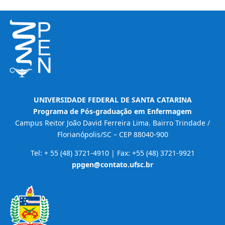
UNIVERSIDADE FEDERAL DE SANTA CATARINA
Programa de Pós-graduação em Enfermagem
Campus Reitor João David Ferreira Lima. Bairro Trindade /
Florianópolis/SC – CEP 88040-900
Tel: + 55 (48) 3721-4910 | Fax: +55 (48) 3721-9921
ppgen@contato.ufsc.br