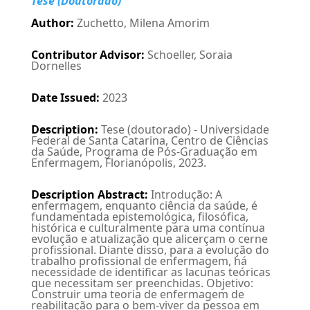
Tese (Doutorado)
Author
:
Zuchetto, Milena Amorim
Contributor Advisor
:
Schoeller, Soraia
Dornelles
Date Issued
:
2023
Description
:
Tese (doutorado) - Universidade
Federal de Santa Catarina, Centro de Ciências
da Saúde, Programa de Pós-Graduação em
Enfermagem, Florianópolis, 2023.
Description Abstract
:
Introdução: A
enfermagem, enquanto ciência da saúde, é
fundamentada epistemológica, filosófica,
histórica e culturalmente para uma contínua
evolução e atualização que alicerçam o cerne
profissional. Diante disso, para a evolução do
trabalho profissional de enfermagem, há
necessidade de identificar as lacunas teóricas
que necessitam ser preenchidas. Objetivo:
Construir uma teoria de enfermagem de
reabilitação para o bem-viver da pessoa em