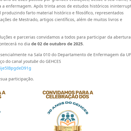
a a enfermagem. Após trinta anos de estudos históricos ininterrup
roduzindo farto material histórico e filosófico, representados
ções de Mestrado, artigos científicos, além de muitos livros e
duções e parcerias convidamos a todos para participar da abertura
ontecerá no dia
de 02 de outubro de 2025
.
resencialmente na Sala 010 do Departamento de Enfermagem da UF
eço do canal
youtube
do GEHCES
55je5lBpgdeD91g
sua participação.