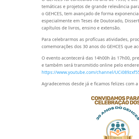
temáticas e projetos de grande relevância par
o GEHCES, tem avançado de forma exponencial p
especialmente em Teses de Doutorado, Disserta
capítulos de livros, ensino e extensão.
Para celebrarmos as profícuas atividades, pro
comemorações dos 30 anos do GEHCES que ac
O evento acontecerá das 14h00h às 17h00, p
e também será transmitido online pelo ender
https://www.youtube.com/channel/UCi089zxf
Agradecemos desde já e ficamos felizes com a 