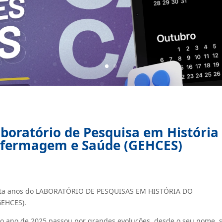
boratório de Pesquisa em História
fermagem e Saúde (GEHCES)
rinta anos do LABORATÓRIO DE PESQUISAS EM HISTÓRIA DO
EHCES).
 o ano de 2025 passou por grandes evoluções, desde o seu nome, 