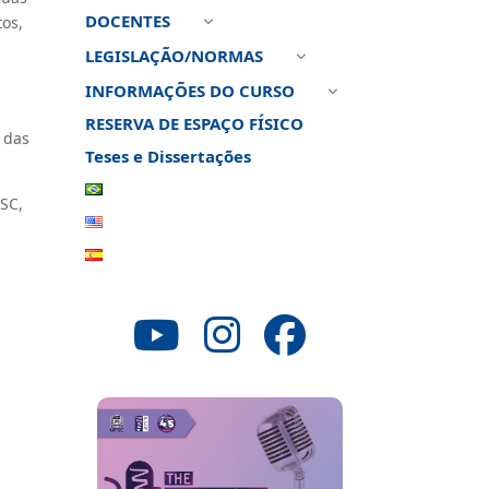
DOCENTES
3
tos,
LEGISLAÇÃO/NORMAS
3
INFORMAÇÕES DO CURSO
3
RESERVA DE ESPAÇO FÍSICO
 das
Teses e Dissertações
SC,