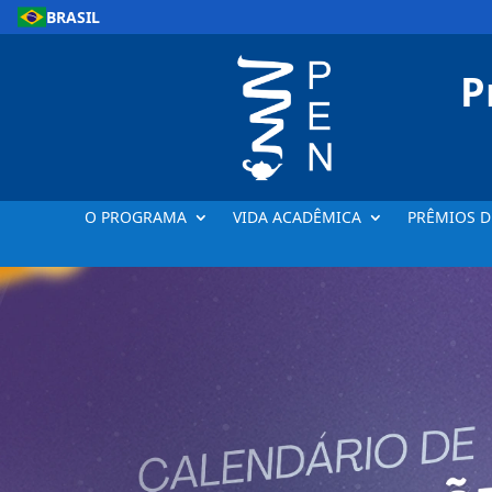
BRASIL
P
O PROGRAMA
VIDA ACADÊMICA
PRÊMIOS D