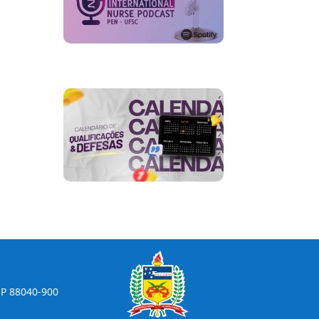
CEP 88040-900