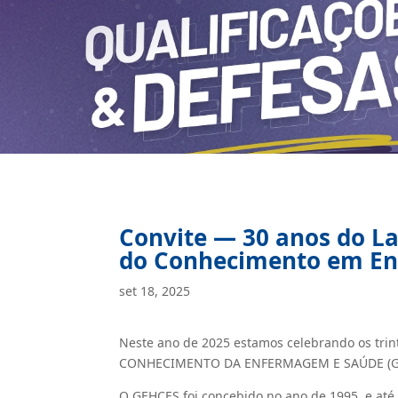
Convite — 30 anos do La
do Conhecimento em En
set 18, 2025
Neste ano de 2025 estamos celebrando os t
CONHECIMENTO DA ENFERMAGEM E SAÚDE (G
O GEHCES foi concebido no ano de 1995, e até