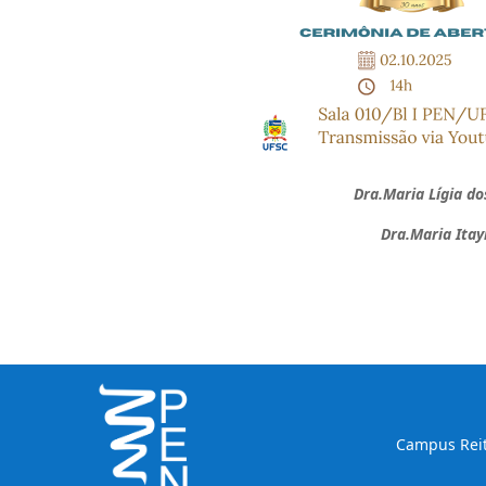
Dra.Maria Lígia do
Dra.Maria Itayra 
Campus Reito