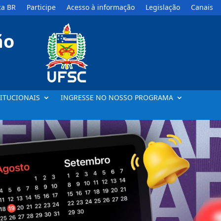
a BR
Participe
Acesso à informação
Legislação
Canais
ão
ITUCIONAIS
INGRESSE NO NOSSO PROGRAMA